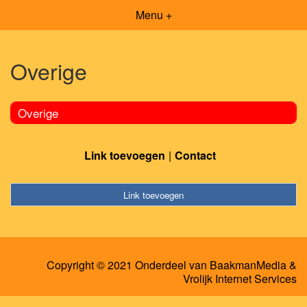
Menu +
Overige
Overige
Link toevoegen
Contact
Link toevoegen
Copyright © 2021 Onderdeel van
BaakmanMedia
&
Vrolijk Internet Services